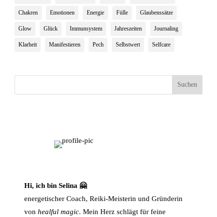
Chakren
Emotionen
Energie
Fülle
Glaubenssätze
Glow
Glück
Immunsystem
Jahreszeiten
Journaling
Klarheit
Manifestieren
Pech
Selbstwert
Selfcare
Suchen
Hi, ich bin Selina 🤗
energetischer Coach, Reiki-Meisterin und Gründerin
von
healful magic
. Mein Herz schlägt für feine