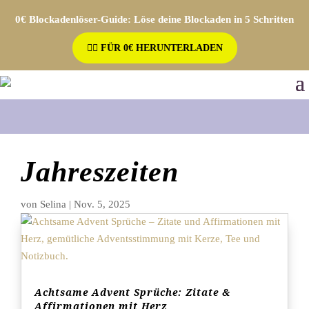
0€ Blockadenlöser-Guide: Löse deine Blockaden in 5 Schritten
👉🏼 FÜR 0€ HERUNTERLADEN
Jahreszeiten
von
Selina
|
Nov. 5, 2025
Achtsame Advent Sprüche: Zitate &
Affirmationen mit Herz