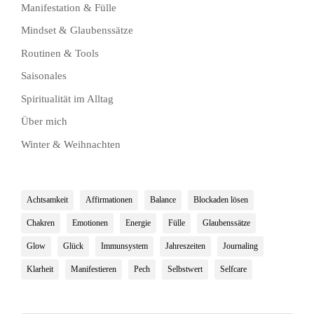
Manifestation & Fülle
Mindset & Glaubenssätze
Routinen & Tools
Saisonales
Spiritualität im Alltag
Über mich
Winter & Weihnachten
Achtsamkeit
Affirmationen
Balance
Blockaden lösen
Chakren
Emotionen
Energie
Fülle
Glaubenssätze
Glow
Glück
Immunsystem
Jahreszeiten
Journaling
Klarheit
Manifestieren
Pech
Selbstwert
Selfcare