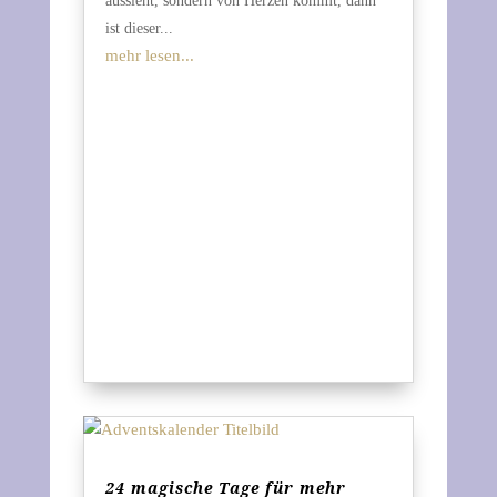
aussieht, sondern von Herzen kommt, dann
ist dieser...
mehr lesen...
24 magische Tage für mehr