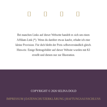
Bei manchen Links auf dieser Webseite handelt es sich um einen
Affiliate-Link (*). Wenn du darüber etwas kaufst, erhalte ich eine
kleine Provision. Für dich bleibt der Preis selbstverständlich gleich.
Hinweis: Einige Beitragsbilder auf dieser Website wurden mit KI
erstellt und dienen nur zur Illustration.
COPYRIGHT © 2026 SELINA DOLD
IMPRESSUM
|
DATENSCHUTZERKLÄRUNG
|
HAFTUNGSAUSSCHLUSS