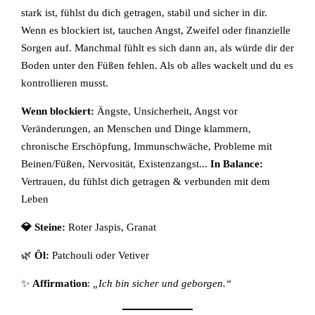
stark ist, fühlst du dich getragen, stabil und sicher in dir.
Wenn es blockiert ist, tauchen Angst, Zweifel oder finanzielle
Sorgen auf. Manchmal fühlt es sich dann an, als würde dir der
Boden unter den Füßen fehlen. Als ob alles wackelt und du es
kontrollieren musst.
Wenn blockiert:
Ängste, Unsicherheit, Angst vor
Veränderungen, an Menschen und Dinge klammern,
chronische Erschöpfung, Immunschwäche, Probleme mit
Beinen/Füßen, Nervosität, Existenzangst...
In Balance:
Vertrauen, du fühlst dich getragen & verbunden mit dem
Leben
💎 Steine:
Roter Jaspis, Granat
🌿
Öl:
Patchouli oder Vetiver
✨
Affirmation
:
„Ich bin sicher und geborgen.“