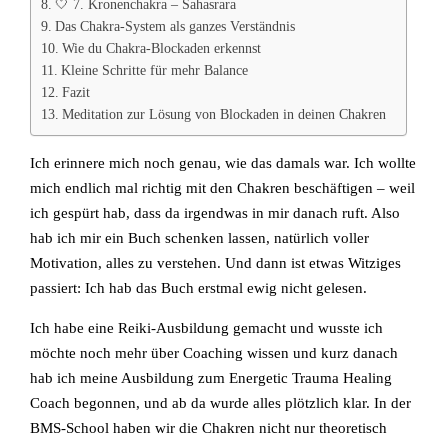
🤍 7. Kronenchakra – Sahasrara
Das Chakra-System als ganzes Verständnis
Wie du Chakra-Blockaden erkennst
Kleine Schritte für mehr Balance
Fazit
Meditation zur Lösung von Blockaden in deinen Chakren
Ich erinnere mich noch genau, wie das damals war. Ich wollte
mich endlich mal richtig mit den Chakren beschäftigen – weil
ich gespürt hab, dass da irgendwas in mir danach ruft. Also
hab ich mir ein Buch schenken lassen, natürlich voller
Motivation, alles zu verstehen. Und dann ist etwas Witziges
passiert: Ich hab das Buch erstmal ewig nicht gelesen.
Ich habe eine Reiki-Ausbildung gemacht und wusste ich
möchte noch mehr über Coaching wissen und kurz danach
hab ich meine Ausbildung zum Energetic Trauma Healing
Coach begonnen, und ab da wurde alles plötzlich klar. In der
BMS-School haben wir die Chakren nicht nur theoretisch