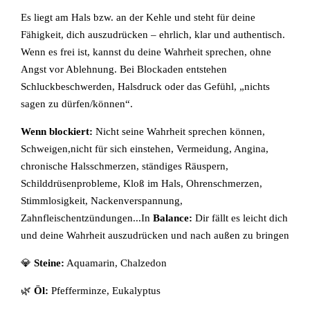
Es liegt am Hals bzw. an der Kehle und steht für deine
Fähigkeit, dich auszudrücken – ehrlich, klar und authentisch.
Wenn es frei ist, kannst du deine Wahrheit sprechen, ohne
Angst vor Ablehnung. Bei Blockaden entstehen
Schluckbeschwerden, Halsdruck oder das Gefühl, „nichts
sagen zu dürfen/können“.
Wenn blockiert:
Nicht seine Wahrheit sprechen können,
Schweigen,nicht für sich einstehen, Vermeidung, Angina,
chronische Halsschmerzen, ständiges Räuspern,
Schilddrüsenprobleme, Kloß im Hals, Ohrenschmerzen,
Stimmlosigkeit, Nackenverspannung,
Zahnfleischentzündungen...In
Balance:
Dir fällt es leicht dich
und deine Wahrheit auszudrücken und nach außen zu bringen
💎
Steine:
Aquamarin, Chalzedon
🌿
Öl:
Pfefferminze, Eukalyptus