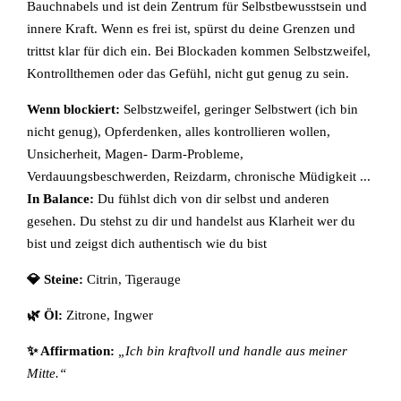
Bauchnabels und ist dein Zentrum für Selbstbewusstsein und
innere Kraft. Wenn es frei ist, spürst du deine Grenzen und
trittst klar für dich ein. Bei Blockaden kommen Selbstzweifel,
Kontrollthemen oder das Gefühl, nicht gut genug zu sein.
Wenn blockiert:
Selbstzweifel, geringer Selbstwert (ich bin
nicht genug), Opferdenken, alles kontrollieren wollen,
Unsicherheit, Magen- Darm-Probleme,
Verdauungsbeschwerden, Reizdarm, chronische Müdigkeit ...
In Balance:
Du fühlst dich von dir selbst und anderen
gesehen. Du stehst zu dir und handelst aus Klarheit wer du
bist und zeigst dich authentisch wie du bist
💎 Steine:
Citrin, Tigerauge
🌿 Öl:
Zitrone, Ingwer
✨ Affirmation:
„Ich bin kraftvoll und handle aus meiner
Mitte.“