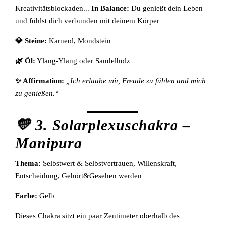
Kreativitätsblockaden...
In Balance:
Du genießt dein Leben
und fühlst dich verbunden mit deinem Körper
💎 Steine:
Karneol, Mondstein
🌿 Öl:
Ylang-Ylang oder Sandelholz
✨ Affirmation:
„Ich erlaube mir, Freude zu fühlen und mich
zu genießen.“
💛 3. Solarplexuschakra –
Manipura
Thema:
Selbstwert & Selbstvertrauen, Willenskraft,
Entscheidung, Gehört&Gesehen werden
Farbe:
Gelb
Dieses Chakra sitzt ein paar Zentimeter oberhalb des