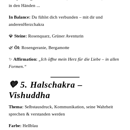
in den Händen ...
In Balance:
Du fühlst dich verbunden – mit dir und
anderenHerzchakra
💎
Steine:
Rosenquarz, Grüner Aventurin
🌿
Öl:
Rosengeranie, Bergamotte
✨
Affirmation:
„Ich öffne mein Herz für die Liebe – in allen
Formen.“
💙 5. Halschakra –
Vishuddha
Thema:
Selbstausdruck, Kommunikation, seine Wahrheit
sprechen & verstanden werden
Farbe:
Hellblau