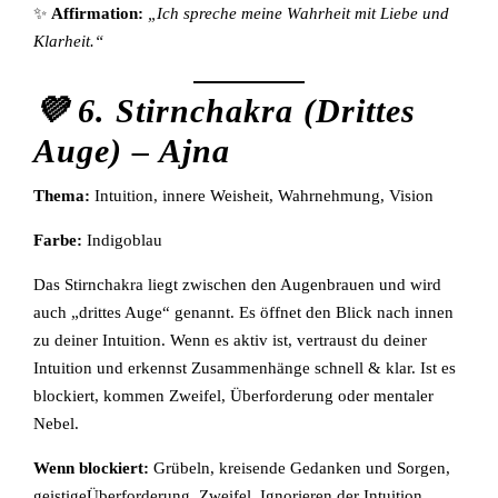
✨
Affirmation:
„Ich spreche meine Wahrheit mit Liebe und
Klarheit.“
💜 6. Stirnchakra (Drittes
Auge) – Ajna
Thema:
Intuition, innere Weisheit, Wahrnehmung, Vision
Farbe:
Indigoblau
Das Stirnchakra liegt zwischen den Augenbrauen und wird
auch „drittes Auge“ genannt. Es öffnet den Blick nach innen
zu deiner Intuition. Wenn es aktiv ist, vertraust du deiner
Intuition und erkennst Zusammenhänge schnell & klar. Ist es
blockiert, kommen Zweifel, Überforderung oder mentaler
Nebel.
Wenn blockiert:
Grübeln, kreisende Gedanken und Sorgen,
geistigeÜberforderung, Zweifel, Ignorieren der Intuition,