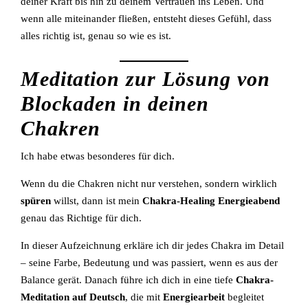
deiner Kraft bis hin zu deinem Vertrauen ins Leben. Und
wenn alle miteinander fließen, entsteht dieses Gefühl, dass
alles richtig ist, genau so wie es ist.
Meditation zur Lösung von
Blockaden in deinen
Chakren
Ich habe etwas besonderes für dich.
Wenn du die Chakren nicht nur verstehen, sondern wirklich
spüren
willst, dann ist mein
Chakra-Healing Energieabend
genau das Richtige für dich.
In dieser Aufzeichnung erkläre ich dir jedes Chakra im Detail
– seine Farbe, Bedeutung und was passiert, wenn es aus der
Balance gerät. Danach führe ich dich in eine tiefe
Chakra-
Meditation auf Deutsch
, die mit
Energiearbeit
begleitet