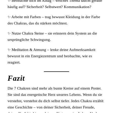
✨ Beobachte dich im Alltag – welches Thema taucht gerade
häufig auf? Sicherheit? Selbstwert? Kommunikation?
✨ Arbeite mit Farben – trag bewusst Kleidung in der Farbe
des Chakras, das du stärken möchtest.
✨ Nutze Chakra Steine – sie erinnern dein System an die
ursprüngliche Schwingung.
✨ Meditation & Atmung – lenke deine Aufmerksamkeit
bewusst in ein Energiezentrum und beobachte, wie es
reagiert.
Fazit
Die 7 Chakren sind mehr als bunte Kreise auf einem Poster.
Sie sind das energetische Herz unseres Lebens. Wenn du sie
verstehst, verstehst du dich selbst tiefer. Jedes Chakra erzählt
eine Geschichte – von deiner Sicherheit, deiner Freude,