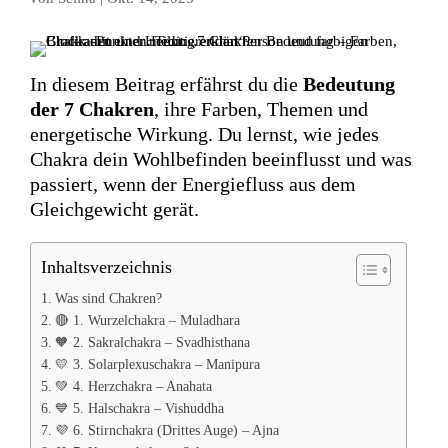
In diesem Beitrag erfährst du die
Bedeutung
der 7 Chakren
, ihre Farben, Themen und
energetische Wirkung. Du lernst, wie jedes
Chakra dein Wohlbefinden beeinflusst und was
passiert, wenn der Energiefluss aus dem
Gleichgewicht gerät.
Inhaltsverzeichnis
Was sind Chakren?
🔴 1. Wurzelchakra – Muladhara
🧡 2. Sakralchakra – Svadhisthana
💛 3. Solarplexuschakra – Manipura
💚 4. Herzchakra – Anahata
💙 5. Halschakra – Vishuddha
💜 6. Stirnchakra (Drittes Auge) – Ajna