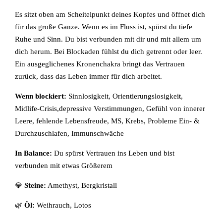
Es sitzt oben am Scheitelpunkt deines Kopfes und öffnet dich
für das große Ganze. Wenn es im Fluss ist, spürst du tiefe
Ruhe und Sinn. Du bist verbunden mit dir und mit allem um
dich herum. Bei Blockaden fühlst du dich getrennt oder leer.
Ein ausgeglichenes Kronenchakra bringt das Vertrauen
zurück, dass das Leben immer für dich arbeitet.
Wenn blockiert:
Sinnlosigkeit, Orientierungslosigkeit,
Midlife-Crisis,depressive Verstimmungen, Gefühl von innerer
Leere, fehlende Lebensfreude, MS, Krebs, Probleme Ein- &
Durchzuschlafen, Immunschwäche
In Balance:
Du spürst Vertrauen ins Leben und bist
verbunden mit etwas Größerem
💎
Steine:
Amethyst, Bergkristall
🌿
Öl:
Weihrauch, Lotos