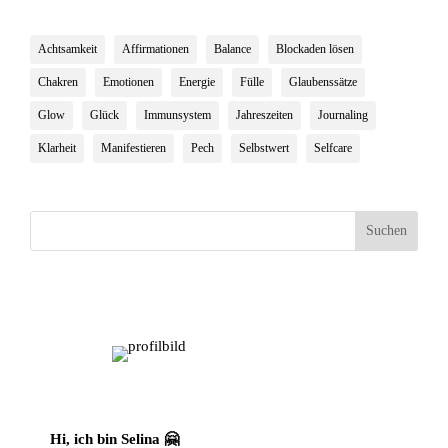
Achtsamkeit
Affirmationen
Balance
Blockaden lösen
Chakren
Emotionen
Energie
Fülle
Glaubenssätze
Glow
Glück
Immunsystem
Jahreszeiten
Journaling
Klarheit
Manifestieren
Pech
Selbstwert
Selfcare
Suchen
Hi, ich bin Selina 🤗