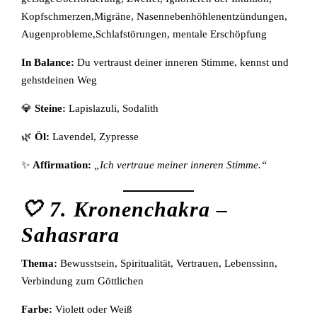
Kopfschmerzen,Migräne, Nasennebenhöhlenentzündungen,
Augenprobleme,Schlafstörungen, mentale Erschöpfung
In Balance:
Du vertraust deiner inneren Stimme, kennst und
gehstdeinen Weg
💎
Steine:
Lapislazuli, Sodalith
🌿
Öl:
Lavendel, Zypresse
✨
Affirmation:
„Ich vertraue meiner inneren Stimme.“
🤍 7. Kronenchakra –
Sahasrara
Thema:
Bewusstsein, Spiritualität, Vertrauen, Lebenssinn,
Verbindung zum Göttlichen
Farbe:
Violett oder Weiß