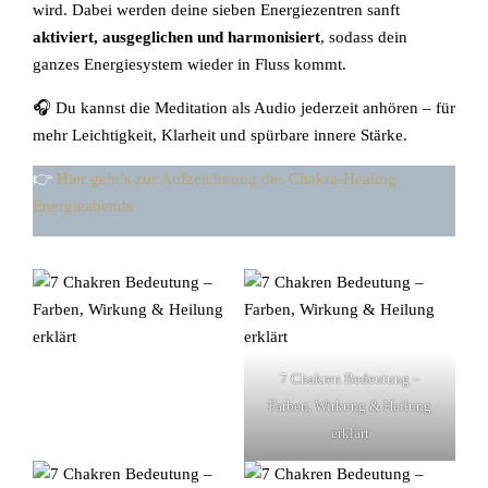
wird. Dabei werden deine sieben Energiezentren sanft
aktiviert, ausgeglichen und harmonisiert
, sodass dein
ganzes Energiesystem wieder in Fluss kommt.
🎧 Du kannst die Meditation als Audio jederzeit anhören – für
mehr Leichtigkeit, Klarheit und spürbare innere Stärke.
👉
Hier geht’s zur Aufzeichnung des Chakra-Healing
Energieabends
7 Chakren Bedeutung –
Farben, Wirkung & Heilung
erklärt