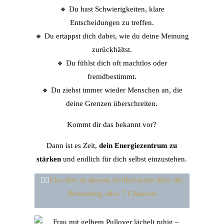
🔸 Du hast Schwierigkeiten, klare
Entscheidungen zu treffen.
🔸 Du ertappst dich dabei, wie du deine Meinung
zurückhältst.
🔸 Du fühlst dich oft machtlos oder
fremdbestimmt.
🔸 Du ziehst immer wieder Menschen an, die
deine Grenzen überschreiten.
Kommt dir das bekannt vor?
Dann ist es Zeit,
dein Energiezentrum zu
stärken
und endlich für dich selbst einzustehen.
👉🏼
Lies hier in diesem Artikel mehr über die
Bedeutung aller 7 Chakren