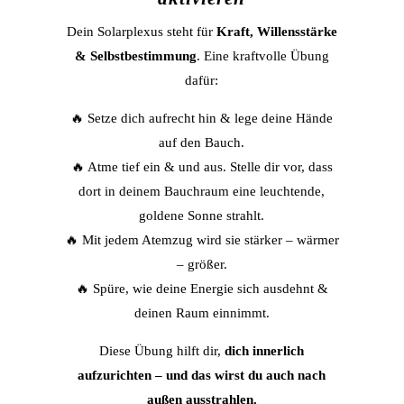
Dein Solarplexus steht für
Kraft, Willensstärke
& Selbstbestimmung
. Eine kraftvolle Übung
dafür:
🔥 Setze dich aufrecht hin & lege deine Hände
auf den Bauch.
🔥 Atme tief ein & und aus. Stelle dir vor, dass
dort in deinem Bauchraum eine leuchtende,
goldene Sonne strahlt.
🔥 Mit jedem Atemzug wird sie stärker – wärmer
– größer.
🔥 Spüre, wie deine Energie sich ausdehnt &
deinen Raum einnimmt.
Diese Übung hilft dir,
dich innerlich
aufzurichten – und das wirst du auch nach
außen ausstrahlen.