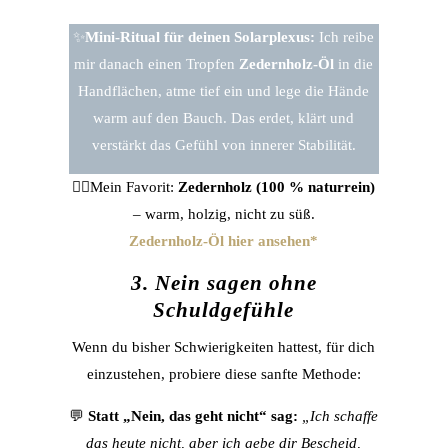
✨
Mini-Ritual für deinen Solarplexus:
Ich reibe
mir danach einen Tropfen
Zedernholz-Öl
in die
Handflächen, atme tief ein und lege die Hände
warm auf den Bauch. Das erdet, klärt und
verstärkt das Gefühl von innerer Stabilität.
👉🏼Mein Favorit:
Zedernholz (100 % naturrein)
– warm, holzig, nicht zu süß.
Zedernholz-Öl hier ansehen*
3. Nein sagen ohne
Schuldgefühle
Wenn du bisher Schwierigkeiten hattest, für dich
einzustehen, probiere diese sanfte Methode:
💬
Statt „Nein, das geht nicht“ sag:
„Ich schaffe
das heute nicht, aber ich gebe dir Bescheid,