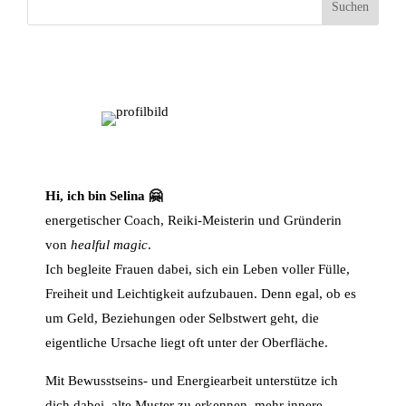
Suchen
Hi, ich bin Selina 🤗
energetischer Coach, Reiki-Meisterin und Gründerin
von
healful magic
.
Ich begleite Frauen dabei, sich ein Leben voller Fülle,
Freiheit und Leichtigkeit aufzubauen. Denn egal, ob es
um Geld, Beziehungen oder Selbstwert geht, die
eigentliche Ursache liegt oft unter der Oberfläche.
Mit Bewusstseins- und Energiearbeit unterstütze ich
dich dabei, alte Muster zu erkennen, mehr innere