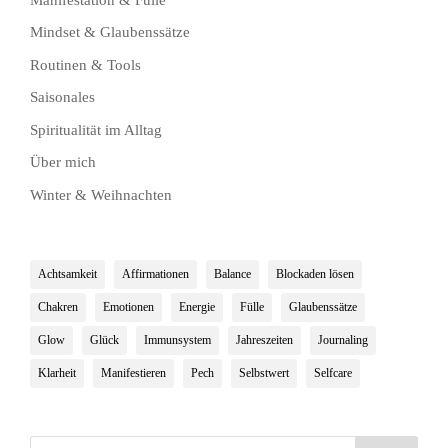
Mindset & Glaubenssätze
Routinen & Tools
Saisonales
Spiritualität im Alltag
Über mich
Winter & Weihnachten
Achtsamkeit
Affirmationen
Balance
Blockaden lösen
Chakren
Emotionen
Energie
Fülle
Glaubenssätze
Glow
Glück
Immunsystem
Jahreszeiten
Journaling
Klarheit
Manifestieren
Pech
Selbstwert
Selfcare